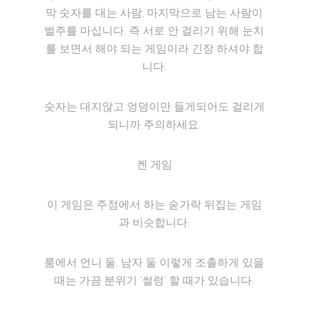
막 숫자를 대는 사람, 마지막으로 남는 사람이
벌주를 마십니다. 즉 서로 안 걸리기 위해 눈치
를 보면서 해야 되는 게임이라 긴장 하셔야 합
니다.
숫자는 대지않고 엉덩이만 들게되어도 걸리게
되니까 주의하세요.
켄 게임
이 게임은 주점에서 하는 숟가락 뒤집는 게임
과 비슷합니다.
룸에서 언니 둘, 남자 둘 이렇게 조촐하게 있을
때는 가끔 분위기 ‘썰렁’ 할 때가 있습니다.