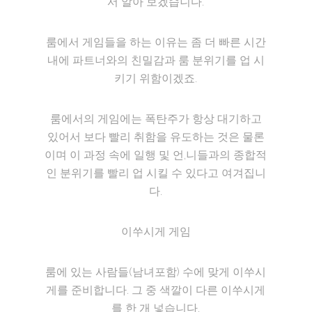
서 알아 보겠습니다.
룸에서 게임들을 하는 이유는 좀 더 빠른 시간
내에 파트너와의 친밀감과 룸 분위기를 업 시
키기 위함이겠죠.
룸에서의 게임에는 폭탄주가 항상 대기하고
있어서 보다 빨리 취함을 유도하는 것은 물론
이며 이 과정 속에 일행 및 언,니들과의 종합적
인 분위기를 빨리 업 시킬 수 있다고 여겨집니
다.
이쑤시게 게임
룸에 있는 사람들(남녀포함) 수에 맞게 이쑤시
게를 준비합니다. 그 중 색깔이 다른 이쑤시게
를 한 개 넣습니다.