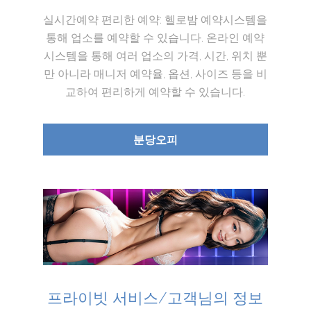
실시간예약 편리한 예약: 헬로밤 예약시스템을
통해 업소를 예약할 수 있습니다. 온라인 예약
시스템을 통해 여러 업소의 가격, 시간, 위치 뿐
만 아니라 매니저 예약율, 옵션, 사이즈 등을 비
교하여 편리하게 예약할 수 있습니다.
분당오피
프라이빗 서비스/고객님의 정보