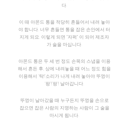
다.
이 때 아몬드 통을 적당히 흔들어서 내려 놓아
야 합니다. 너무 흔들면 통을 잡은 손안에서 터
지게 되요. 이렇게 되면 "자퍽" 이 되어 제조자
가 술을 마십니다.
아몬드 통은 두 세 번 정도 손목의 스냅을 이용
해서 흔든 후, 상에 내려놓을 때 어느 정도 힘을
이용해서 ‘탁!’소리가 나게 내려 놓아야 뚜껑이
‘팡’!’팡’! 날아갑니다.
뚜껑이 날아갔을 때 누구든지 뚜껑을 손으로
잡으면 잡은 사람의 지명하는 사람이 그 술을
마시게 됩니다.