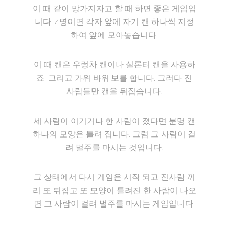
이 때 같이 망가지자고 할 때 하면 좋은 게임입
니다. 4명이면 각자 앞에 자기 캔 하나씩 지정
하여 앞에 모아놓습니다.
이 때 캔은 우렁차 캔이나 실론티 캔을 사용하
죠. 그리고 가위 바위,보를 합니다. 그러다 진
사람들만 캔을 뒤집습니다.
세 사람이 이기거나 한 사람이 졌다면 분명 캔
하나의 모양은 틀려 집니다. 그럼 그 사람이 걸
려 벌주를 마시는 것입니다.
그 상태에서 다시 게임은 시작 되고 진사람 끼
리 또 뒤집고 또 모양이 틀려진 한 사람이 나오
면 그 사람이 걸려 벌주를 마시는 게임입니다.