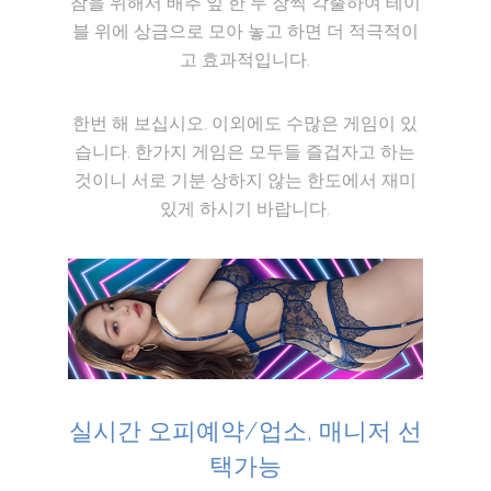
참을 위해서 배추 잎 한 두 장씩 각출하여 테이
블 위에 상금으로 모아 놓고 하면 더 적극적이
고 효과적입니다.
한번 해 보십시오. 이외에도 수많은 게임이 있
습니다. 한가지 게임은 모두들 즐겁자고 하는
것이니 서로 기분 상하지 않는 한도에서 재미
있게 하시기 바랍니다.
실시간 오피예약/업소, 매니저 선
택가능