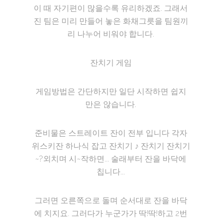
이 때 자기편이 많을수록 유리하겠죠. 그래서
진 팀은 미리 만들어 놓은 화채그릇을 팀원끼
리 나누어 비워야 합니다.
잔치기 게임
게임방법은 간단하지만 일단 시작하면 쉽지
만은 않습니다.
준비물은 스트레이트 잔이 전부 입니다 각자
위스키잔 하나식 잡고 잔치기 ♪ 잔치기 잔치기
~?외치며 시~작하면... 술래부터 잔을 바닥에
칩니다...
그러면 오른쪽으로 돌며 순서대로 잔을 바닥
에 치지요. 그러다가 누군가가 딱!딱!하고 2번