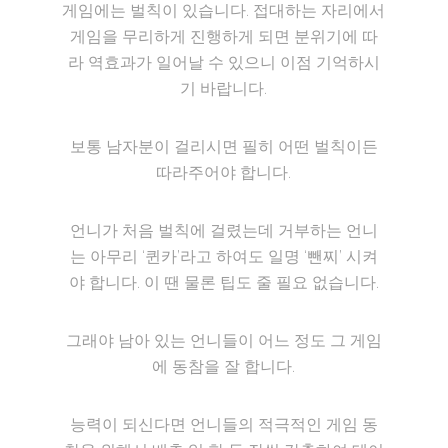
게임에는 벌칙이 있습니다. 접대하는 자리에서
게임을 무리하게 진행하게 되면 분위기에 따
라 역효과가 일어날 수 있으니 이점 기억하시
기 바랍니다.
보통 남자분이 걸리시면 필히 어떤 벌칙이든
따라주어야 합니다.
언니가 처음 벌칙에 걸렸는데 거부하는 언니
는 아무리 ‘퀸카’라고 하여도 일명 ‘뺀찌’ 시켜
야 합니다. 이 땐 물론 팁도 줄 필요 없습니다.
그래야 남아 있는 언니들이 어느 정도 그 게임
에 동참을 잘 합니다.
능력이 되신다면 언니들의 적극적인 게임 동